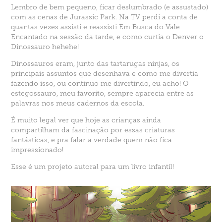
Lembro de bem pequeno, ficar deslumbrado (e assustado)
com as cenas de Jurassic Park. Na TV perdi a conta de
quantas vezes assisti e reassisti Em Busca do Vale
Encantado na sessão da tarde, e como curtia o Denver o
Dinossauro hehehe!
Dinossauros eram, junto das tartarugas ninjas, os
principais assuntos que desenhava e como me divertia
fazendo isso, ou continuo me divertindo, eu acho! O
estegossauro, meu favorito, sempre aparecia entre as
palavras nos meus cadernos da escola.
É muito legal ver que hoje as crianças ainda
compartilham da fascinação por essas criaturas
fantásticas, e pra falar a verdade quem não fica
impressionado!
Esse é um projeto autoral para um livro infantil!