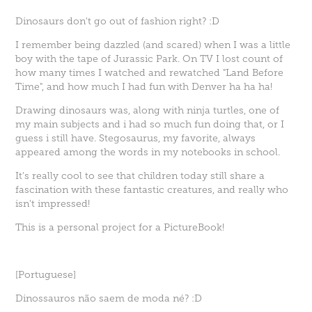
Dinosaurs don't go out of fashion right? :D
I remember being dazzled (and scared) when I was a little
boy with the tape of Jurassic Park. On TV I lost count of
how many times I watched and rewatched "Land Before
Time", and how much I had fun with Denver ha ha ha!
Drawing dinosaurs was, along with ninja turtles, one of
my main subjects and i had so much fun doing that, or I
guess i still have. Stegosaurus, my favorite, always
appeared among the words in my notebooks in school.
It's really cool to see that children today still share a
fascination with these fantastic creatures, and really who
isn't impressed!
This is a personal project for a PictureBook!
[Portuguese]
Dinossauros não saem de moda né? :D